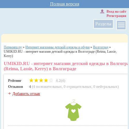
Полная версия
Вход на сайт
Регистрация
Разделы
Первенец.ру
»
Интернет магазины детской одежды и обуви
»
Волгоград
»
UMIKID.RU - интернет магазин детской одежды в Волгограде (Reima, Lassie,
Kerry)
UMIKID.RU - интернет магазин детской одежды в Волгогр
(Reima, Lassie, Kerry) в Волгограде
Рейтинг
4.2(4)
Отзывов
4
(
4 положительных
,
0 отрицательных
,
0 нейтральных
)
+
Добавить отзыв