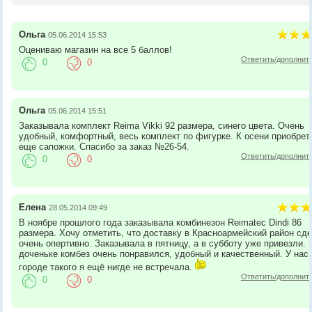
Ольга
05.06.2014 15:53
Оцениваю магазин на все 5 баллов!
Ответить/дополнит
0
0
Ольга
05.06.2014 15:51
Заказывала комплект Reima Vikki 92 размера, синего цвета. Очень
удобный, комфортный, весь комплект по фигурке. К осени приобрет
еще сапожки. Спасибо за заказ №26-54.
Ответить/дополнит
0
0
Елена
28.05.2014 09:49
В ноябре прошлого года заказывала комбинезон Reimatec Dindi 86
размера. Хочу отметить, что доставку в Красноармейский район сд
очень опертивно. Заказывала в пятницу, а в субботу уже привезли. 
доченьке комбез очень понравился, удобный и качественный. У нас 
городе такого я ещё нигде не встречала.
Ответить/дополнит
0
0