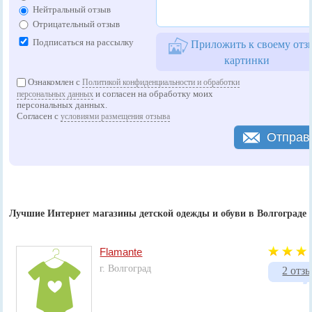
Нейтральный отзыв
Отрицательный отзыв
Подписаться на рассылку
Приложить к своему отз
картинки
Ознакомлен с
Политикой конфиденциальности и обработки
и согласен на обработку моих
персональных данных
персональных данных.
Согласен с
условиями размещения отзыва
Отправ
Лучшие Интернет магазины детской одежды и обуви в Волгограде
Flamante
г. Волгоград
2 отз