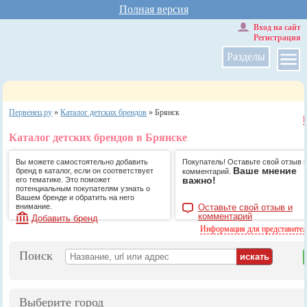
Полная версия
Вход на сайт
Регистрация
Разделы
Первенец.ру
»
Каталог детских брендов
»
Брянск
Каталог детских брендов в Брянске
Вы можете самостоятельно добавить
Покупатель! Оставьте свой отзыв 
Ваше мнение
бренд в каталог, если он соответствует
комментарий.
важно!
его тематике. Это поможет
потенциальным покупателям узнать о
Вашем бренде и обратить на него
внимание.
Оставьте свой отзыв и
комментарий
Добавить бренд
Информация для представите
Поиск
Выберите город