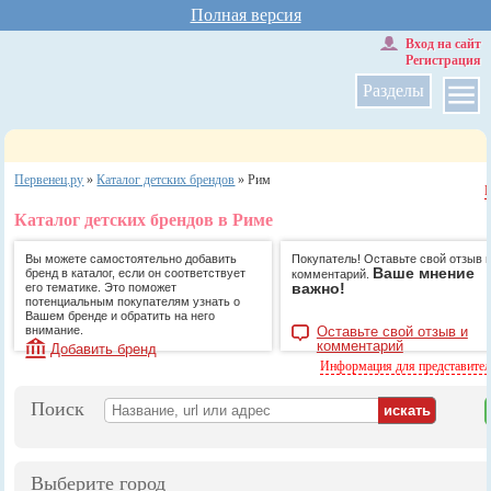
Полная версия
Вход на сайт
Регистрация
Разделы
Первенец.ру
»
Каталог детских брендов
»
Рим
Каталог детских брендов в Риме
Вы можете самостоятельно добавить
Покупатель! Оставьте свой отзыв 
Ваше мнение
бренд в каталог, если он соответствует
комментарий.
важно!
его тематике. Это поможет
потенциальным покупателям узнать о
Вашем бренде и обратить на него
внимание.
Оставьте свой отзыв и
комментарий
Добавить бренд
Информация для представите
Поиск
Выберите город