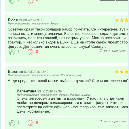
1
0
Люся
24.08.2016 09:05
Местоположение пользователя: Россия
Советую сразу такой большой набор покупать. Он интереснее. Тут и
колеса есть, и многоугольники. Качество хорошее, падали детали, 
разбились, пластик гладкий, нет острых углов. Можно построить и
трактор, и несколько видов машин. Еще на столе сынок любит стро
фигуры. Для развинтия очень классная штука! Советую.
Ответить/дополнит
1
0
Евгения
01.08.2016 22:49
Местоположение пользователя: Россия, Ростов-на-Дону
А где продается такой магнитный конструктор? Детям интересен он
Валентина
23.08.2016 22:39
Местоположение пользователя: Россия, Ростов-на-Дону
Очень интересен и детям, и взрослым. У нас папа с детками
любит по вечерам релаксировать и строить фигуры. Евгения,
посмотрите на сайте официальном magnikon, там заказать мож
Цены нормальные.
Ответить/дополнит
1
0