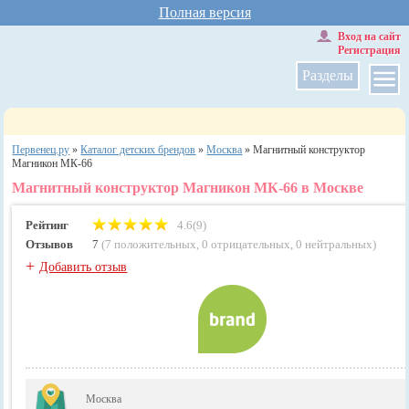
Полная версия
Вход на сайт
Регистрация
Разделы
Первенец.ру
»
Каталог детских брендов
»
Москва
»
Магнитный конструктор
Магникон МК-66
Магнитный конструктор Магникон МК-66 в Москве
Рейтинг
4.6(9)
Отзывов
7
(
7 положительных
,
0 отрицательных
,
0 нейтральных
)
+
Добавить отзыв
Москва