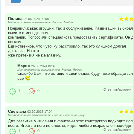
Полина
26.06.2024 00:08
Местоположение пользователя: Россия, Тамбов
Понравилиськак игрушки, так и обслуживание. Развивашки выбирал
вместе с менеджером
компании. Попросили специалиста предоставить сертификаты. Он 
ссылку.
Единственное, что чуточку расстроило, так это слишком долгая
доставка. Но это
уже претензия не к магазину.
Мария
26.06.2024 02:46
Местоположение пользователя: Россия, Москва
Спасибо Вам, что оставили свой отзыв, буду тоже обращаться 
ним
Ответить/дополнит
1
0
Светлана
03.10.2016 17:04
Местоположение пользователя: Россия, Ростов-на-Дону
Для развития мышления и фантазии этот конструктор подходит бол
всего. Играть в него не сложно, и для любого возраста он подойдет.
Ответить/дополнит
1
0