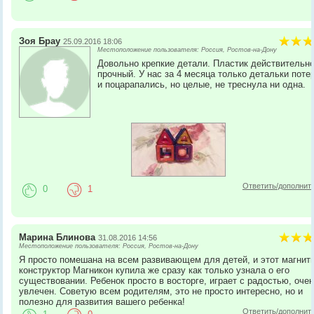
Зоя Брау
25.09.2016 18:06
Местоположение пользователя: Россия, Ростов-на-Дону
Довольно крепкие детали. Пластик действительн
прочный. У нас за 4 месяца только детальки поте
и поцарапались, но целые, не треснула ни одна.
Ответить/дополнит
0
1
Марина Блинова
31.08.2016 14:56
Местоположение пользователя: Россия, Ростов-на-Дону
Я просто помешана на всем развивающем для детей, и этот магнит
конструктор Магникон купила же сразу как только узнала о его
существовании. Ребенок просто в восторге, играет с радостью, оче
увлечен. Советую всем родителям, это не просто интересно, но и
полезно для развития вашего ребенка!
Ответить/дополнит