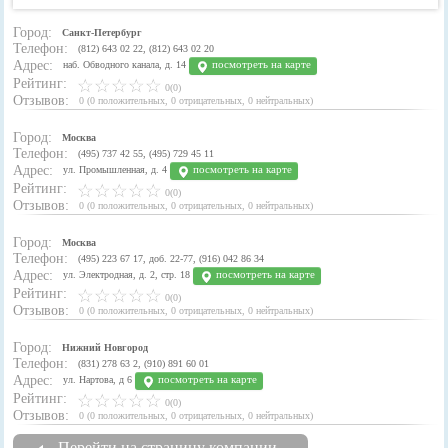
Город:
Санкт-Петербург
Телефон:
(812) 643 02 22, (812) 643 02 20
Адрес:
посмотреть на карте
наб. Обводного канала, д. 14
Рейтинг:
0(0)
Отзывов:
0
(
0 положительных
,
0 отрицательных
,
0 нейтральных
)
Город:
Москва
Телефон:
(495) 737 42 55, (495) 729 45 11
Адрес:
посмотреть на карте
ул. Промышленная, д. 4
Рейтинг:
0(0)
Отзывов:
0
(
0 положительных
,
0 отрицательных
,
0 нейтральных
)
Город:
Москва
Телефон:
(495) 223 67 17, доб. 22-77, (916) 042 86 34
Адрес:
посмотреть на карте
ул. Электродная, д. 2, стр. 18
Рейтинг:
0(0)
Отзывов:
0
(
0 положительных
,
0 отрицательных
,
0 нейтральных
)
Город:
Нижний Новгород
Телефон:
(831) 278 63 2, (910) 891 60 01
Адрес:
посмотреть на карте
ул. Нартова, д 6
Рейтинг:
0(0)
Отзывов:
0
(
0 положительных
,
0 отрицательных
,
0 нейтральных
)
Перейти на страницу компании