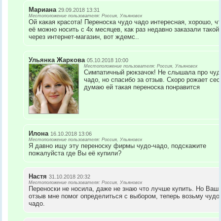
Мариана
29.09.2018 13:31
Местоположение пользователя: Россия, Ульяновск
Ой какая красота! Переноска чудо чадо интересная, хорошо, ч
её можно носить с 4х месяцев, как раз недавно заказали такой
через интернет-магазин, вот ждемс..
Ульянка Жаркова
05.10.2018 10:00
Местоположение пользователя: Россия, Ульяновск
Симпатичный рюкзачок! Не слышала про чуд
чадо, но спасибо за отзыв. Скоро рожает сес
думаю ей такая переноска понравится
Илона
16.10.2018 13:06
Местоположение пользователя: Россия, Ульяновск
Я давно ищу эту переноску фирмы чудо-чадо, подскажите
пожалуйста где Вы её купили?
Настя
31.10.2018 20:32
Местоположение пользователя: Россия, Ульяновск
Переноски не носила, даже не знаю что лучше купить. Но Ваш
отзыв мне помог определиться с выбором, теперь возьму чудо
чадо.