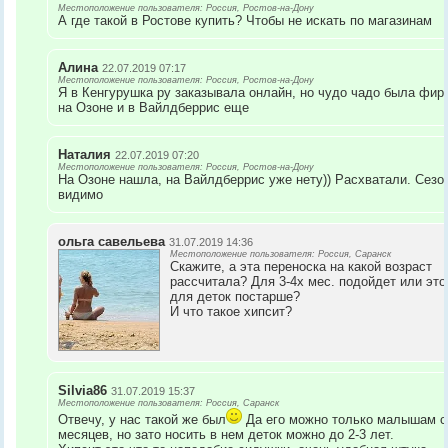
Местоположение пользователя: Россия, Ростов-на-Дону
А где такой в Ростове купить? Чтобы не искать по магазинам
Алина
22.07.2019 07:17
Местоположение пользователя: Россия, Ростов-на-Дону
Я в Кенгурушка ру заказывала онлайн, но чудо чадо была фир
на Озоне и в Вайлдберрис еще
Наталия
22.07.2019 07:20
Местоположение пользователя: Россия, Ростов-на-Дону
На Озоне нашла, на Вайлдберрис уже нету)) Расхватали. Сезо
видимо
ольга савельева
31.07.2019 14:36
Местоположение пользователя: Россия, Саранск
Скажите, а эта переноска на какой возраст
рассчитала? Для 3-4х мес. подойдет или это
для деток постарше?
И что такое хипсит?
Silvia86
31.07.2019 15:37
Местоположение пользователя: Россия, Саранск
Отвечу, у нас такой же был
Да его можно только малышам с
месяцев, но зато носить в нем деток можно до 2-3 лет.