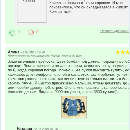
Качество пошива и ткани хорошее. И мне
понравилось, что он складывается в хипсит.
Компактный.
Ответить/дополнит
0
0
Алина
21.07.2019 19:20
Местоположение пользователя: Россия, Ростов-на-Дону
Замечательная переноска. Цвет бомба - под джинс, подходит к люб
одежде. Лямки широкие и не давят плечи, малышку ношу на улице 
по 6, когда хорошая погода. Можно и без сумки выходить гулять, ес
кармашек для телефона, ключей и салфеток. Если ребенок гуляет 
то можно рюкзак настроить как хипсит, нужно только сложить в бол
карман лямки. Я быстро присаживаю малышку, чтобы добежать до 
или перейти дорогу побыстрее. Очень мне нравится эта переноска и
большие деньги. Люди за 9000 покупают, а я за 3500 купила))
Наталия
22.07.2019 07:16