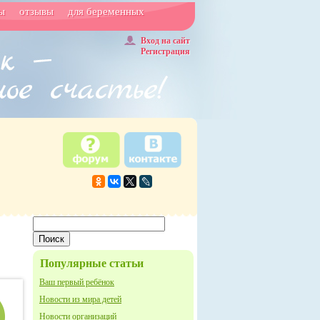
ы
отзывы
для беременных
Вход на сайт
Регистрация
Популярные статьи
Ваш первый ребёнок
Новости из мира детей
Новости организаций