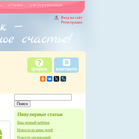
ы
отзывы
для беременных
Вход на сайт
Регистрация
Популярные статьи
Ваш первый ребёнок
Новости из мира детей
Новости организаций