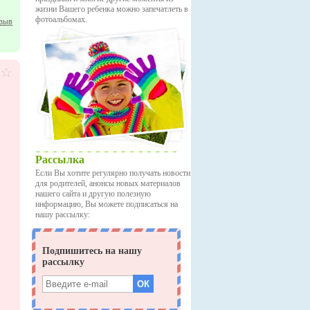
жизни Вашего ребенка можно запечатлеть в
фотоальбомах.
тзыв
Рассылка
Если Вы хотите регулярно получать новости
для родителей, анонсы новых материалов
нашего сайта и другую полезную
информацию, Вы можете подписаться на
нашу рассылку: