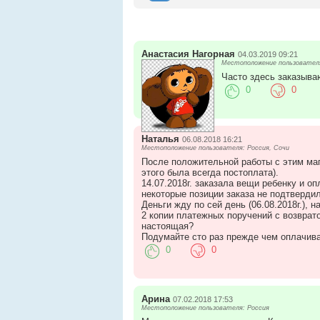
Анастасия Нагорная
04.03.2019 09:21
Местоположение пользователя
Часто здесь заказыва
0
0
Наталья
06.08.2018 16:21
Местоположение пользователя: Россия, Сочи
После положительной работы с этим маг
этого была всегда постоплата).
14.07.2018г. заказала вещи ребенку и оп
некоторые позиции заказа не подтвердил
Деньги жду по сей день (06.08.2018г.),
2 копии платежных поручений с возвратом
настоящая?
Подумайте сто раз прежде чем оплачиват
0
0
Арина
07.02.2018 17:53
Местоположение пользователя: Россия