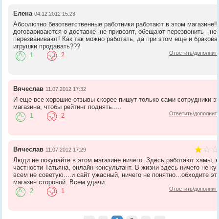
Елена
04.12.2012 15:23
Абсолютно безответственные работники работают в этом магазине!!
договариваются о доставке -не привозят, обещают перезвонить - не
перезванивают! Как так можно работать, да при этом еще и браков
игрушки продавать???
Ответить/дополнит
1
2
Вячеслав
11.07.2012 17:32
И еще все хорошие отзывы скорее пишут только сами сотрудники э
магазина, чтобы рейтинг поднять.....
Ответить/дополнит
1
2
Вячеслав
11.07.2012 17:29
Люди не покупайте в этом магазине ничего. Здесь работают хамы, 
частности Татьяна, онлайн консультант. В жизни здесь ничего не ку
всем не советую....и сайт ужасный, ничего не понятно...обходите эт
магазин стороной. Всем удачи.
Ответить/дополнит
2
1