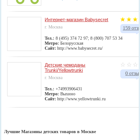
Интернет-магазин Babysecret
г. Москва
159 отз
Тел.:
8 (495) 374 72 97; 8 (800) 707 53 34
Метро:
Белорусская
Сайт:
http://www.babysecret.ru/
Детские чемоданы
Trunki/Yellowtrunki
0 отзы
г. Москва
Тел.:
+74993906431
Метро:
Выхино
Сайт:
http://www.yellowtrunki.ru
Лучшие Магазины детских товаров в Москве