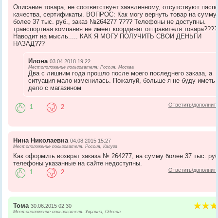
Описание товара, не соответствует заявленному, отсутствуют пасп
качества, сертификаты. ВОПРОС: Как могу вернуть товар на сумму
более 37 тыс. руб., заказ №264277 ???? Телефоны не доступны.
транспортная компания не имеет координат отправителя товара????
Наводит на мысль..... КАК Я МОГУ ПОЛУЧИТЬ СВОИ ДЕНЬГИ
НАЗАД???
Илона
03.04.2018 19:22
Местоположение пользователя: Россия, Москва
Два с лишним года прошло после моего последнего заказа, а
ситуация мало изменилась. Пожалуй, больше я не буду иметь
дело с магазином
Ответить/дополнит
1
2
Нина Николаевна
04.08.2015 15:27
Местоположение пользователя: Россия, Калуга
Как оформить возврат заказа № 264277, на сумму более 37 тыс. руб
телефоны указанные на сайте недоступны.
Ответить/дополнит
1
2
Тома
30.06.2015 02:30
Местоположение пользователя: Украина, Одесса