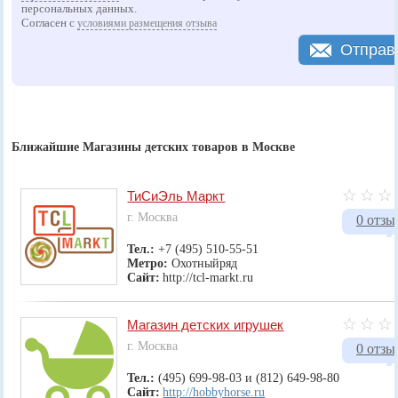
персональных данных.
Согласен с
условиями размещения отзыва
Отправ
Ближайшие Магазины детских товаров в Москве
ТиСиЭль Маркт
г. Москва
0 отзы
Тел.:
+7 (495) 510-55-51
Метро:
Охотныйряд
Сайт:
http://tcl-markt.ru
Магазин детских игрушек
г. Москва
0 отзы
Тел.:
(495) 699-98-03 и (812) 649-98-80
Сайт:
http://hobbyhorse.ru