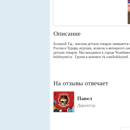
Описание
Большой Тэд - магазин детских товаров занимается
России и Турции, игрушек, колясок и автокресел са
детских товаров. Мы находимся в городе Челябинск
bolshoyted.ru . Группа в контакте vk.com/bolshoyted
На отзывы отвечает
Павел
Директор