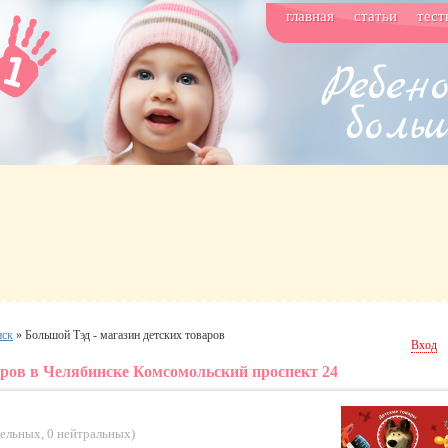
главная
статьи
тест
нск
»
Большой Тэд - магазин детских товаров
Вход
аров в Челябинске Комсомольский проспект 24
тельных
,
0 нейтральных
)