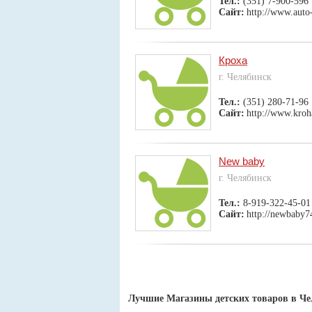
Тел.:
(351) 7-900-596
Сайт:
http://www.auto
Кроха
г. Челябинск
Тел.:
(351) 280-71-96
Сайт:
http://www.kroh
New baby
г. Челябинск
Тел.:
8-919-322-45-01
Сайт:
http://newbaby7
Лучшие Магазины детских товаров в Че