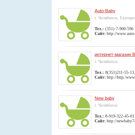
Auto-Baby
г. Челябинск, Екатер
Тел.:
(351) 7-900-596
Сайт:
http://www.auto
интернет-магазин B
г. Челябинск
Тел.:
8(351)211-55-13
Сайт:
http://http:/www
New baby
г. Челябинск
Тел.:
8-919-322-45-01
Сайт:
http://newbaby7