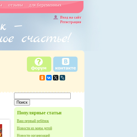
ы
отзывы
для беременных
Вход на сайт
Регистрация
Популярные статьи
Ваш первый ребёнок
Новости из мира детей
Новости организаций