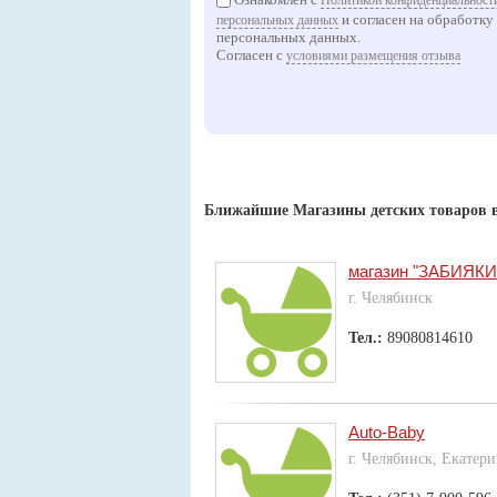
Политикой конфиденциальности
и согласен на обработку
персональных данных
персональных данных.
Согласен с
условиями размещения отзыва
Ближайшие Магазины детских товаров 
магазин "ЗАБИЯКИ
г. Челябинск
Тел.:
89080814610
Auto-Baby
г. Челябинск, Екатер