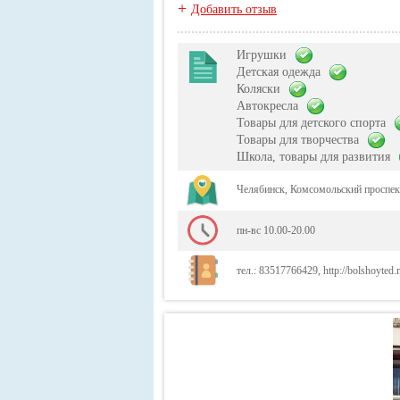
+
Добавить отзыв
Игрушки
Детская одежда
Коляски
Автокресла
Товары для детского спорта
Товары для творчества
Школа, товары для развития
Челябинск, Комсомольский проспе
пн-вс 10.00-20.00
тел.: 83517766429, http://bolshoyted.r