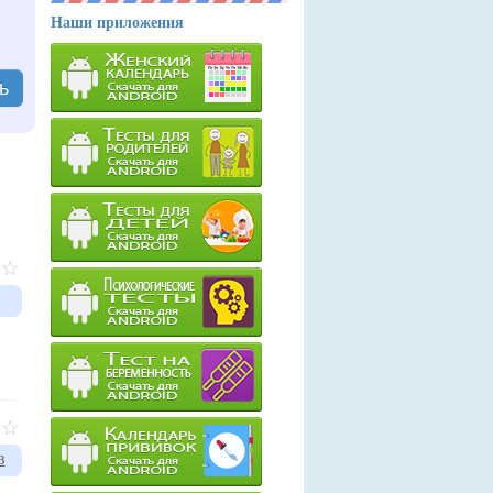
Наши приложения
ь
в