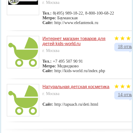
г. Москва
Тел.:
8(495) 989-18-22, 8-800-100-68-22
Метро:
Бауманская
Сайт:
http://www.elefantenok.ru
Интернет магазин товаров для
детей kids-world.ru
18 отз
г. Москва
Тел.:
+7 495 507 90 91
Метро:
Медведково
Сайт:
http://kids-world.ru/index.php
Натуральная детская косметика
г. Москва
14 отз
Сайт:
http://tapuach.ru/deti.html