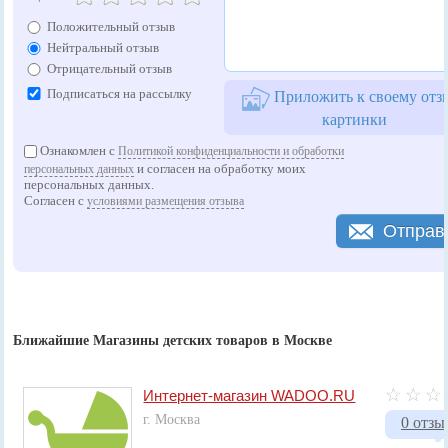
Положительный отзыв
Нейтральный отзыв
Отрицательный отзыв
Подписаться на рассылку
Приложить к своему отз
картинки
Ознакомлен с
Политикой конфиденциальности и обработки
и согласен на обработку моих
персональных данных
персональных данных.
Согласен с
условиями размещения отзыва
Отправ
Ближайшие Магазины детских товаров в Москве
Интернет-магазин WADOO.RU
г. Москва
0 отзы