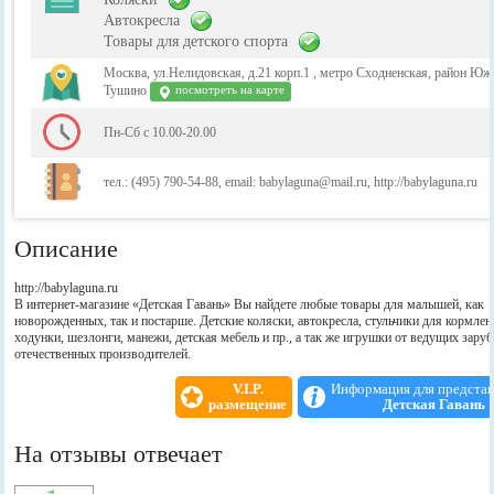
Автокресла
Товары для детского спорта
Москва, ул.Нелидовская, д.21 корп.1 , метро Сходненская, район Юж
Тушино
посмотреть на карте
Пн-Сб с 10.00-20.00
тел.: (495) 790-54-88, email: babylaguna@mail.ru, http://babylaguna.ru
Описание
http://babylaguna.ru
В интернет-магазине «Детская Гавань» Вы найдете любые товары для малышей, как
новорожденных, так и постарше. Детские коляски, автокресла, стульчики для кормлен
ходунки, шезлонги, манежи, детская мебель и пр., а так же игрушки от ведущих зару
отечественных производителей.
V.I.P.
Информация для предста
размещение
Детская Гавань
На отзывы отвечает