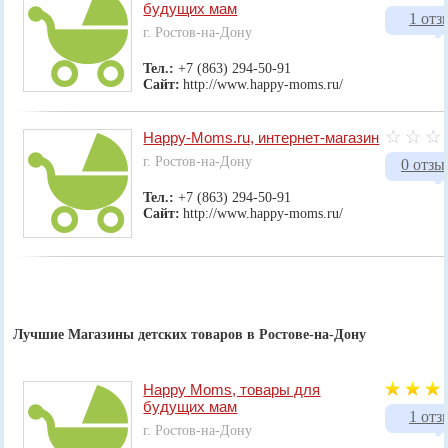
будущих мам
1 отз
г. Ростов-на-Дону
Тел.:
+7 (863) 294-50-91
Сайт:
http://www.happy-moms.ru/
Happy-Moms.ru, интернет-магазин
г. Ростов-на-Дону
0 отзы
Тел.:
+7 (863) 294-50-91
Сайт:
http://www.happy-moms.ru/
Лучшие Магазины детских товаров в Ростове-на-Дону
Happy Moms, товары для
будущих мам
1 отз
г. Ростов-на-Дону