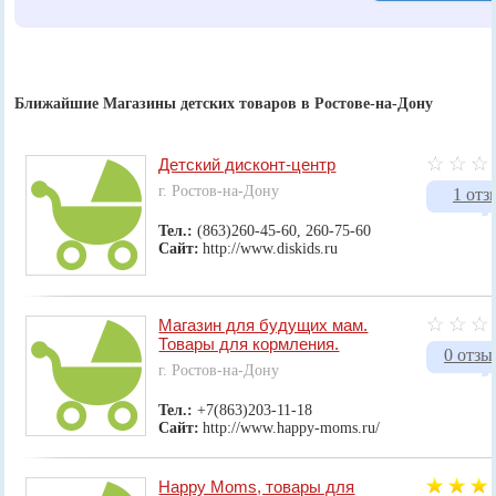
Ближайшие Магазины детских товаров в Ростове-на-Дону
Детский дисконт-центр
г. Ростов-на-Дону
1 отз
Тел.:
(863)260-45-60, 260-75-60
Сайт:
http://www.diskids.ru
Магазин для будущих мам.
Товары для кормления.
0 отзы
г. Ростов-на-Дону
Тел.:
+7(863)203-11-18
Сайт:
http://www.happy-moms.ru/
Happy Moms, товары для