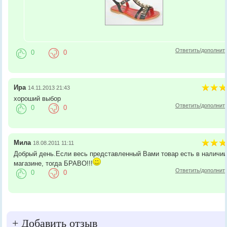
Ответить/дополнит
0
0
Ира
14.11.2013 21:43
хороший выбор
Ответить/дополнит
0
0
Мила
18.08.2011 11:11
Добрый день.Если весь представленный Вами товар есть в наличии
магазине, тогда БРАВО!!!
Ответить/дополнит
0
0
+
Добавить отзыв