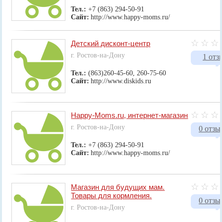
Тел.:
+7 (863) 294-50-91
Сайт:
http://www.happy-moms.ru/
Детский дисконт-центр
г. Ростов-на-Дону
1 отз
Тел.:
(863)260-45-60, 260-75-60
Сайт:
http://www.diskids.ru
Happy-Moms.ru, интернет-магазин
г. Ростов-на-Дону
0 отзы
Тел.:
+7 (863) 294-50-91
Сайт:
http://www.happy-moms.ru/
Магазин для будущих мам.
Товары для кормления.
0 отзы
г. Ростов-на-Дону