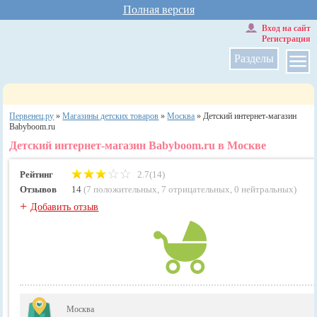
Полная версия
Вход на сайт
Регистрация
Разделы
Первенец.ру
»
Магазины детских товаров
»
Москва
»
Детский интернет-магазин
Babyboom.ru
Детский интернет-магазин Babyboom.ru в Москве
Рейтинг
2.7(14)
Отзывов
14
(
7 положительных
,
7 отрицательных
,
0 нейтральных
)
+
Добавить отзыв
Москва