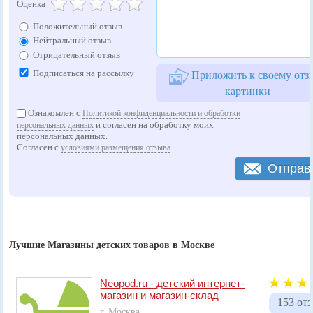
Оценка
Положительный отзыв
Нейтральный отзыв
Отрицательный отзыв
Подписаться на рассылку
Приложить к своему отз
картинки
Ознакомлен с
Политикой конфиденциальности и обработки
и согласен на обработку моих
персональных данных
персональных данных.
Согласен с
условиями размещения отзыва
Отправ
Лучшие Магазины детских товаров в Москве
Neopod.ru - детский интернет-
магазин и магазин-склад
153 от
г. Москва