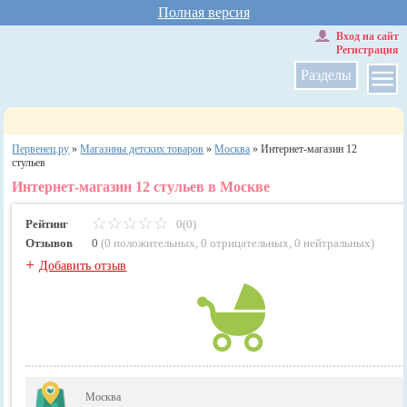
Полная версия
Вход на сайт
Регистрация
Разделы
Первенец.ру
»
Магазины детских товаров
»
Москва
»
Интернет-магазин 12
стульев
Интернет-магазин 12 стульев в Москве
Рейтинг
0(0)
Отзывов
0
(
0 положительных
,
0 отрицательных
,
0 нейтральных
)
+
Добавить отзыв
Москва