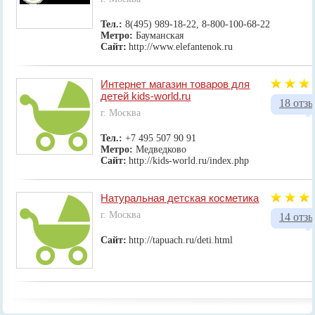
Тел.:
8(495) 989-18-22, 8-800-100-68-22
Метро:
Бауманская
Сайт:
http://www.elefantenok.ru
Интернет магазин товаров для
детей kids-world.ru
18 отз
г. Москва
Тел.:
+7 495 507 90 91
Метро:
Медведково
Сайт:
http://kids-world.ru/index.php
Натуральная детская косметика
г. Москва
14 отз
Сайт:
http://tapuach.ru/deti.html