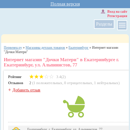
Полная версия
Вход на сайт
Регистрация
Разделы
Первенец.ру
»
Магазины детских товаров
»
Екатеринбург
»
Интернет магазин
"Дочки Матери"
Интернет магазин "Дочки Матери" в Екатеринбурге г.
Екатеринбург, ул. Альпинистов, 77
Рейтинг
3.4(2)
Отзывов
2
(
1 положительных
,
0 отрицательных
,
1 нейтральных
)
+
Добавить отзыв
Екатеринбург, г. Екатеринбург, ул. Альпинистов, 77