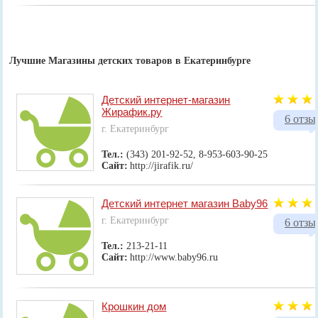
Лучшие Магазины детских товаров в Екатеринбурге
Детский интернет-магазин
Жирафик.ру
6 отзы
г. Екатеринбург
Тел.:
(343) 201-92-52, 8-953-603-90-25
Сайт:
http://jirafik.ru/
Детский интернет магазин Baby96
г. Екатеринбург
6 отзы
Тел.:
213-21-11
Сайт:
http://www.baby96.ru
Крошкин дом