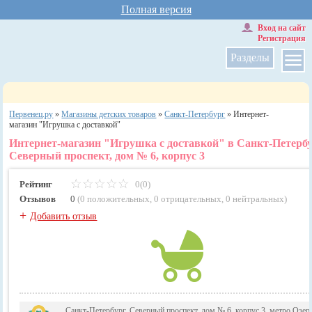
Полная версия
Вход на сайт
Регистрация
Разделы
Первенец.ру
»
Магазины детских товаров
»
Санкт-Петербург
»
Интернет-
магазин "Игрушка с доставкой"
Интернет-магазин "Игрушка с доставкой" в Санкт-Петерб
Северный проспект, дом № 6, корпус 3
Рейтинг
0(0)
Отзывов
0
(
0 положительных
,
0 отрицательных
,
0 нейтральных
)
+
Добавить отзыв
Санкт-Петербург, Северный проспект, дом № 6, корпус 3, метро Озер