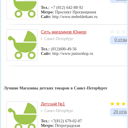
Тел.:
+7 (812) 642-88-92
Метро:
Проспект Просвещения
Сайт:
http://www.mebeldetkam.ru
Сеть магазинов Юниор
г. Санкт-Петербург
0 отзы
Тел.:
(812)600-49-56
Сайт:
http://www.juniorshop.ru
Лучшие Магазины детских товаров в Санкт-Петербурге
Детский №1
г. Санкт-Петербург
20 отз
Тел.:
+7(812) 679-02-07
Метро:
Петроградская