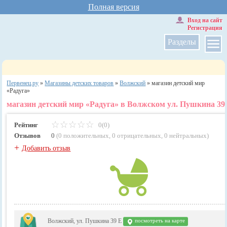
Полная версия
Вход на сайт
Регистрация
Разделы
Первенец.ру
»
Магазины детских товаров
»
Волжский
»
магазин детский мир
«Радуга»
магазин детский мир «Радуга» в Волжском ул. Пушкина 39
Рейтинг
0(0)
Отзывов
0
(
0 положительных
,
0 отрицательных
,
0 нейтральных
)
+
Добавить отзыв
Волжский, ул. Пушкина 39 E
посмотреть на карте