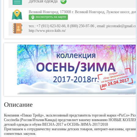
Детская одежда
Великий Новгород, 173008 г. Великий Новгород, Лужское шоссе, дом
посмотреть на карте
тел.: +7 (911) 623-92-66, 8 (800) 250-97-96 , email: piccotrade@gmail.co
http://www.picco-kids.ru/
Описание
Компания «Пикко Трейд», эксклюзивный представитель торговой марки «PicCo» Picc
Coccinella (Россия/Италия/Канада) представляет вашему вниманию НОВЫЕ КОЛЛ
детской одежды и обуви ВЕСНА-2017 и ОСЕНЬ-ЗИМА-2017/2018
Приглашаем к сотрудничеству магазины детских товаров, интернет-магазины, органи
совместных закупок.