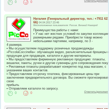
Ответить/дополнит
0
0
Наталия
(Генеральный директор, тел.: +7911 623
66)
04.04.2017 23:46
Местоположение пользователя: Россия, Великий Новгород
Преимущества работы с нами:
• У нас нет жестких условий по закупке коллекции
размерными рядами. Приобрести товар можно
небольшими партиями, например, по 3 -
4 размера.
• Мы осуществляем поддержку розничных продажодежды
«PiccolaCoccinella»: обучающее видео, разъяснительные брошюры 
продукции для продавцов, каталоги и другие материалы.
• Мы предоставляем фирменную рекламную продукцию: плакаты,
вешалки, пакеты, ручки и другие сувениры для сопровождения поку
• Рекламные плакаты разрабатывает конкретно под ваш магазин, с
указанием ваших контактов.
• Предоставляем отсрочку платежа, фиксированные цены при
заключении предварительного договора. Вы сможете прогнозироват
свою
прибыль
• Отправляем каталоги по запросу.
Ответить/дополнит
0
0