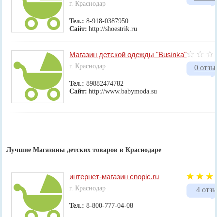
г. Краснодар
Тел.:
8-918-0387950
Сайт:
http://shoestrik.ru
Магазин детской одежды "Businka"
г. Краснодар
0 отзы
Тел.:
89882474782
Сайт:
http://www.babymoda.su
Лучшие Магазины детских товаров в Краснодаре
интернет-магазин cnopic.ru
г. Краснодар
4 отз
Тел.:
8-800-777-04-08