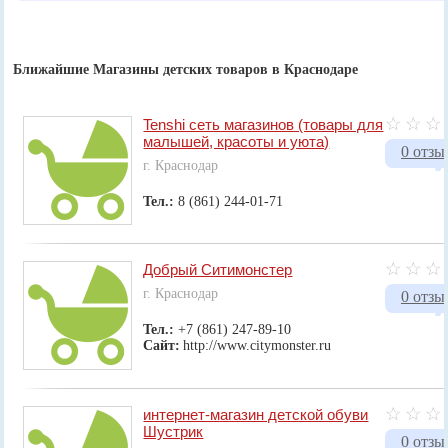
Ближайшие Магазины детских товаров в Краснодаре
Tenshi сеть магазинов (товары для
малышей, красоты и уюта)
0 отзы
г. Краснодар
Тел.:
8 (861) 244-01-71
Добрый Ситимонстер
г. Краснодар
0 отзы
Тел.:
+7 (861) 247-89-10
Сайт:
http://www.citymonster.ru
интернет-магазин детской обуви
Шустрик
0 отзы