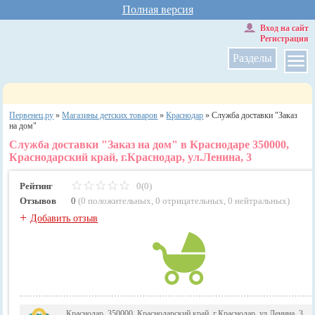
Полная версия
Вход на сайт
Регистрация
Разделы
Первенец.ру
»
Магазины детских товаров
»
Краснодар
»
Служба доставки "Заказ
на дом"
Служба доставки "Заказ на дом" в Краснодаре 350000,
Краснодарский край, г.Краснодар, ул.Ленина, 3
Рейтинг
0(0)
Отзывов
0
(
0 положительных
,
0 отрицательных
,
0 нейтральных
)
+
Добавить отзыв
Краснодар, 350000, Краснодарский край, г.Краснодар, ул.Ленина, 3