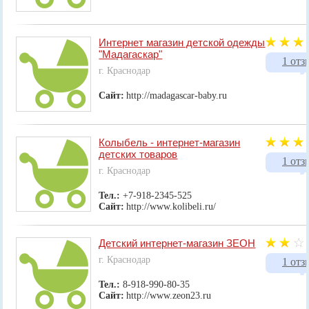
Интернет магазин детской одежды
"Мадагаскар"
1 отз
г. Краснодар
Сайт:
http://madagascar-baby.ru
Колыбель - интернет-магазин
детских товаров
1 отз
г. Краснодар
Тел.:
+7-918-2345-525
Сайт:
http://www.kolibeli.ru/
Детский интернет-магазин ЗЕОН
г. Краснодар
1 отз
Тел.:
8-918-990-80-35
Сайт:
http://www.zeon23.ru