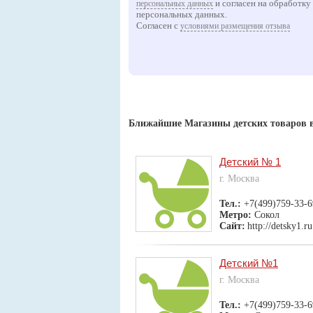
и согласен на обработку
персональных данных
персональных данных.
Согласен с
условиями размещения отзыва
Ближайшие Магазины детских товаров 
Детский № 1
г. Москва
Тел.:
+7(499)759-33-6
Метро:
Сокол
Сайт:
http://detsky1.ru
Детский №1
г. Москва
Тел.:
+7(499)759-33-6