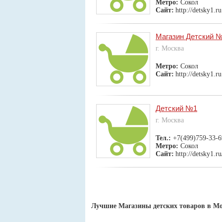
Метро:
Сокол
Сайт:
http://detsky1.ru
Магазин Детский 
г. Москва
Метро:
Сокол
Сайт:
http://detsky1.ru
Детский №1
г. Москва
Тел.:
+7(499)759-33-6
Метро:
Сокол
Сайт:
http://detsky1.ru
Лучшие Магазины детских товаров в М