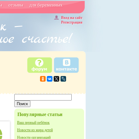
ы
отзывы
для беременных
Вход на сайт
Регистрация
Популярные статьи
Ваш первый ребёнок
Новости из мира детей
Новости организаций