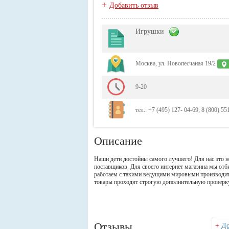
+
Добавить отзыв
Игрушки
Москва, ул. Новопесчаная 19/2
9-20
тел.: +7 (495) 127- 04-69; 8 (800) 551-
Описание
Наши дети достойны самого лучшего! Для нас это 
поставщиков. Для своего интернет магазина мы от
работаем с такими ведущими мировыми производител
товары проходят строгую дополнительную проверку
Отзывы
+
До