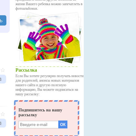
жизни Вашего ребенка можно запечатлеть в
фотоальбомах.
ь
Рассылка
Если Вы хотите регулярно получать новости
в
для родителей, анонсы новых материалов
нашего сайта и другую полезную
информацию, Вы можете подписаться на
нашу рассылку:
в