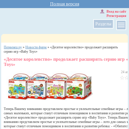
Полная версия
Вход на сайт
Регистрация
Разделы
Первенец.ру
»
Новости фирм
»
«Десятое королевство» продолжает расширять
серию игр «Baby Toys»
«Десятое королевство» продолжает расширять серию игр 
Toys»
24 ап
Теперь Вашему вниманию представляем простые и увлекательные семейные игры – л
самых маленьких, которые станут отличным помощником в воспитании и развитии ре
«Десятое королевство» продолжает расширять серию игр «Baby Toys». Теперь Вашем
вниманию представляем простые и увлекательные семейные игры – лото для самых м
которые станут отличным помощником в воспитании и развитии ребенка: - «Обитател