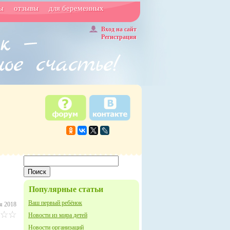
ы
отзывы
для беременных
Вход на сайт
Регистрация
Популярные статьи
Ваш первый ребёнок
я 2018
Новости из мира детей
Новости организаций