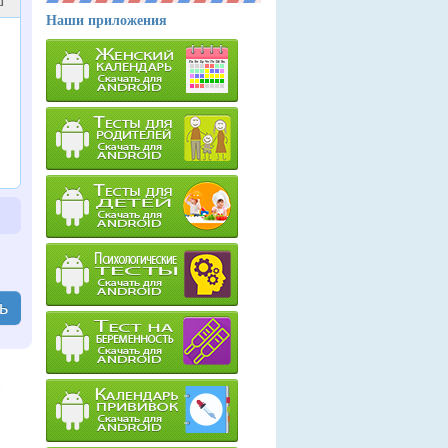
]
Наши приложения
ь