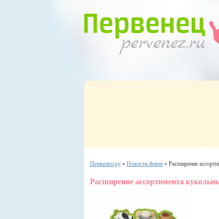
Первенец.ру
»
Новости фирм
»
Расширение ассорти
Расширение ассортимента кукольны