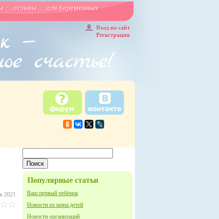
ы
отзывы
для беременных
Вход на сайт
Регистрация
Популярные статьи
Ваш первый ребёнок
я 2021
Новости из мира детей
Новости организаций