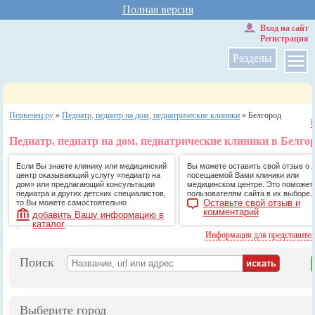
Полная версия
Вход на сайт
Регистрация
Разделы
Первенец.ру
»
Педиатр, педиатр на дом, педиатрические клиники
»
Белгород
Педиатр, педиатр на дом, педиатрические клиники в Белго
Если Вы знаете клинику или медицинский
Вы можете оставить свой отзыв о 
центр оказывающий услугу «педиатр на
посещаемой Вами клиники или
дом» или предлагающий консультации
медицинском центре. Это поможет
педиатра и других детских специалистов,
пользователям сайта в их выборе.
Оставьте свой отзыв и
то Вы можете самостоятельно
комментарий
добавить Вашу информацию в
каталог
.
Информация для представите
Поиск
Выберите город