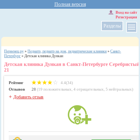
Полная версия
Вход на сайт
Регистрация
Разделы
Первенец.ру
»
Педиатр, педиатр на дом, педиатрические клиники
»
Санкт-
Петербург
»
Детская клиника Дункан
Детская клиника Дункан в Санкт-Петербурге Серебристый 
21
Рейтинг
4.4(34)
Отзывов
28
(
19 положительных
,
4 отрицательных
,
5 нейтральных
)
+
Добавить отзыв