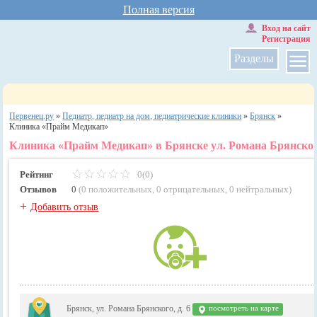
Полная версия
Вход на сайт
Регистрация
Разделы
Первенец.ру
»
Педиатр, педиатр на дом, педиатрические клиники
»
Брянск
»
Клиника «Прайм Медикап»
Клиника «Прайм Медикап» в Брянске ул. Романа Брянского
Рейтинг
0(0)
Отзывов
0
(
0 положительных
,
0 отрицательных
,
0 нейтральных
)
+
Добавить отзыв
Брянск, ул. Романа Брянского, д. 6
посмотреть на карте