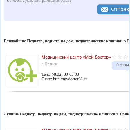
Согласен с
условиями размещения отзыва
Отправ
Ближайшие Педиатр, педиатр на дом, педиатрические клиники в 
Медицинский центр «Мой Доктор»
г. Брянск
0 отзы
Тел.:
(4832) 30-03-03
Сайт:
http://mydoctor32.ru
Лучшие Педиатр, педиатр на дом, педиатрические клиники в Брян