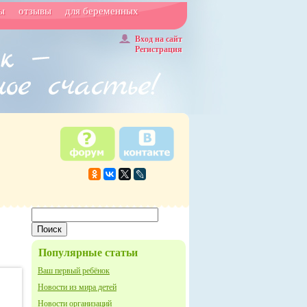
ы
отзывы
для беременных
Вход на сайт
Регистрация
Популярные статьи
Ваш первый ребёнок
Новости из мира детей
Новости организаций