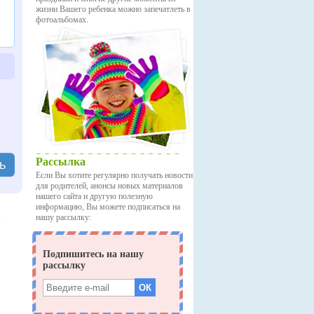
жизни Вашего ребенка можно запечатлеть в
фотоальбомах.
Рассылка
ь
Если Вы хотите регулярно получать новости
для родителей, анонсы новых материалов
нашего сайта и другую полезную
информацию, Вы можете подписаться на
нашу рассылку: