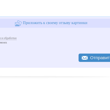
Приложить к своему отзыву картинки
 и обработки
 моих
Отправит