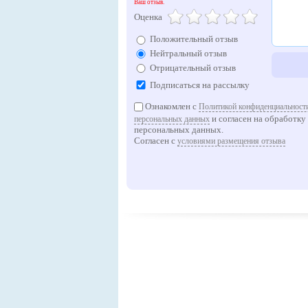
Ваш отзыв.
Оценка
Положительный отзыв
Нейтральный отзыв
Отрицательный отзыв
Подписаться на рассылку
Ознакомлен с
Политикой конфиденциальности
и согласен на обработку
персональных данных
персональных данных.
Согласен с
условиями размещения отзыва