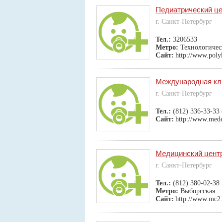
Педиатрический ц
г. Санкт-Петербург
Тел.:
3206533
Метро:
Технологичес
Сайт:
http://www.polyk
Международная к
г. Санкт-Петербург
Тел.:
(812) 336-33-33
Сайт:
http://www.med
Медицинский центр
г. Санкт-Петербург
Тел.:
(812) 380-02-38
Метро:
Выборгская
Сайт:
http://www.mc2