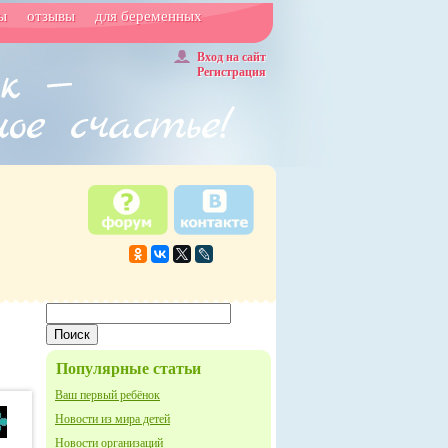
ы
отзывы
для беременных
Вход на сайт
Регистрация
Популярные статьи
Ваш первый ребёнок
Новости из мира детей
Новости организаций