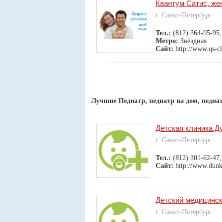
Квантум Сатис, же
г. Санкт-Петербург
Тел.:
(812) 364-95-95,
Метро:
Звёздная
Сайт:
http://www.qs-cl
Лучшие Педиатр, педиатр на дом, педиа
Детская клиника Д
г. Санкт-Петербург
Тел.:
(812) 301-62-47
Сайт:
http://www.dun
Детский медицинс
г. Санкт-Петербург