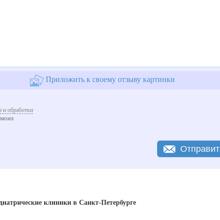
Приложить к своему отзыву картинки
 и обработки
 моих
Отправит
диатрические клиники в Санкт-Петербурге