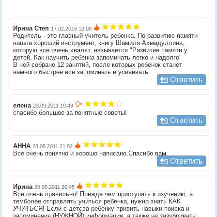
Ирина Степ
17.02.2016 12:00
Родитель - это главный учитель ребенка. По развитию памяти
нашла хороший инструмент, книгу Шамиля Ахмадуллина,
которую все очень хвалят, называется "Развитие памяти у
детей. Как научить ребенка запоминать легко и надолго"
В ней собрано 12 занятий, после которых ребенок станет
намного быстрее все запоминать и усваивать.
Ответить
елена
23.09.2011 19:43
спасибо большое за понятные советы!
Ответить
АННА
28.08.2011 21:02
Все очень понятно и хорошо написано.Спасибо вам.
Ответить
Ирина
29.05.2011 20:45
Все очень правильно! Прежде чем приступать к изучению, а
темболее отправлять учиться ребенка, нужно знать КАК
УЧИТЬСЯ! Если с детсва ребенку привить навыки поиска и
запоминания (НУЖНОЙ) информации, а также не зазубривать