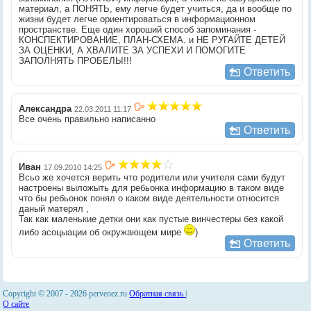
материал, а ПОНЯТЬ, ему легче будет учиться, да и вообще по
жизни будет легче ориентироваться в информационном
пространстве. Еще один хороший способ запоминания -
КОНСПЕКТИРОВАНИЕ, ПЛАН-СХЕМА. и НЕ РУГАЙТЕ ДЕТЕЙ
ЗА ОЦЕНКИ, А ХВАЛИТЕ ЗА УСПЕХИ И ПОМОГИТЕ
ЗАПОЛНЯТЬ ПРОБЕЛЫ!!!
Ответить
Александра
22.03.2011 11:17
Все очень правильно написанно
Ответить
Иван
17.09.2010 14:25
Всьо же хочется верить что родители или учителя сами будут
настроены выложыть для ребьонка информацию в таком виде
что бы ребьонок понял о каком виде деятельности относится
даный матерял ,
Так как маленькие детки они как пустые винчестеры без какой
либо асоцыации об окружающем мире
)
Ответить
Copyright © 2007 -
2026 pervenez.ru
Обратная связь
|
О сайте