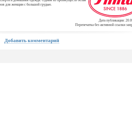
я спорта и домашняя одежда. Одним из преимуществ белья
ров для женщин с большой грудью.
Дата публикации: 20.0
Перепечатка без активной ссылки зап
Добавить комментарий