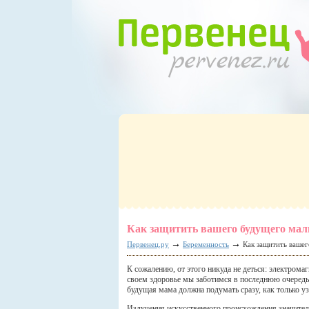
Как защитить вашего будущего ма
→
→
Первенец.ру
Беременность
Как защитить вашег
К сожалению, от этого никуда не деться: электрома
своем здоровье мы заботимся в последнюю очередь
будущая мама должна подумать сразу, как только узн
Излучения искусственного происхождения значите