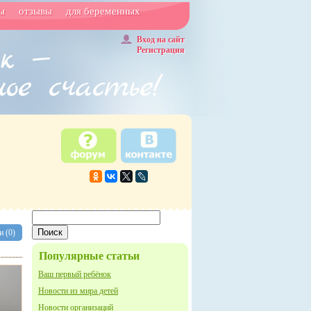
ы
отзывы
для беременных
Вход на сайт
Регистрация
 (0)
Популярные статьи
Ваш первый ребёнок
Новости из мира детей
Новости организаций