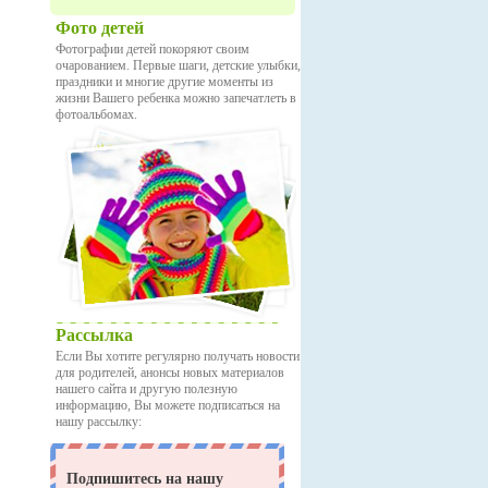
Фото детей
Фотографии детей покоряют своим
очарованием. Первые шаги, детские улыбки,
праздники и многие другие моменты из
жизни Вашего ребенка можно запечатлеть в
фотоальбомах.
Рассылка
Если Вы хотите регулярно получать новости
для родителей, анонсы новых материалов
нашего сайта и другую полезную
информацию, Вы можете подписаться на
нашу рассылку: