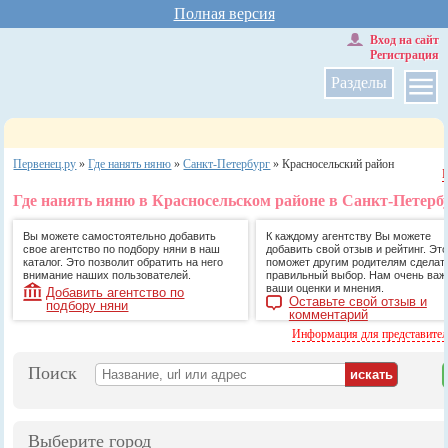
Полная версия
Вход на сайт
Регистрация
Разделы
Первенец.ру
»
Где нанять няню
»
Санкт-Петербург
»
Красносельский район
Где нанять няню в Красносельском районе в Санкт-Петерб
Вы можете самостоятельно добавить
К каждому агентству Вы можете
свое агентство по подбору няни в наш
добавить свой отзыв и рейтинг. Это
каталог. Это позволит обратить на него
поможет другим родителям сделат
внимание наших пользователей.
правильный выбор. Нам очень ва
ваши оценки и мнения.
Добавить агентство по
Оставьте свой отзыв и
подбору няни
комментарий
Информация для представите
Поиск
Выберите город