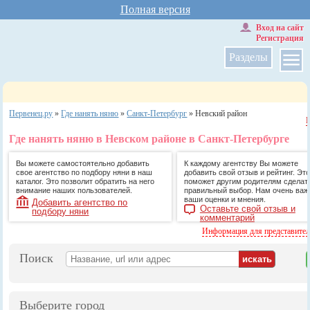
Полная версия
Вход на сайт
Регистрация
Разделы
Первенец.ру
»
Где нанять няню
»
Санкт-Петербург
»
Невский район
Где нанять няню в Невском районе в Санкт-Петербурге
Вы можете самостоятельно добавить
К каждому агентству Вы можете
свое агентство по подбору няни в наш
добавить свой отзыв и рейтинг. Это
каталог. Это позволит обратить на него
поможет другим родителям сделат
внимание наших пользователей.
правильный выбор. Нам очень ва
ваши оценки и мнения.
Добавить агентство по
Оставьте свой отзыв и
подбору няни
комментарий
Информация для представите
Поиск
Выберите город