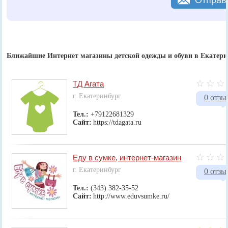
Ближайшие Интернет магазины детской одежды и обуви в Екатери
ТД Агата
г. Екатеринбург
0 отзы
Тел.:
+79122681329
Сайт:
https://tdagata.ru
Еду в сумке, интернет-магазин
г. Екатеринбург
0 отзы
Тел.:
(343) 382-35-52
Сайт:
http://www.eduvsumke.ru/