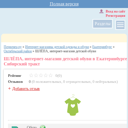
Полная версия
Вход на сайт
Регистрация
Разделы
Первенец.ру
»
Интернет магазины детской одежды и обуви
»
Екатеринбург
»
Октябрьский район
»
ШЛЁПА, интернет-магазин детской обуви
ШЛЁПА, интернет-магазин детской обуви в Екатеринбурге
Сибирский тракт
Рейтинг
0(0)
Отзывов
0
(
0 положительных
,
0 отрицательных
,
0 нейтральных
)
+
Добавить отзыв
Обувь