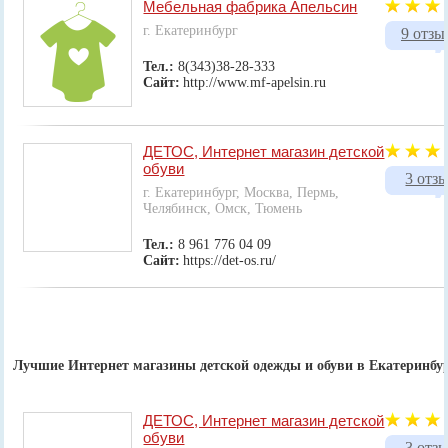
Мебельная фабрика Апельсин
г. Екатеринбург
9 отзы
Тел.:
8(343)38-28-333
Сайт:
http://www.mf-apelsin.ru
ДЕТОС, Интернет магазин детской
обуви
3 отз
г. Екатеринбург, Москва, Пермь,
Челябинск, Омск, Тюмень
Тел.:
8 961 776 04 09
Сайт:
https://det-os.ru/
Лучшие Интернет магазины детской одежды и обуви в Екатеринбу
ДЕТОС, Интернет магазин детской
обуви
3 отз