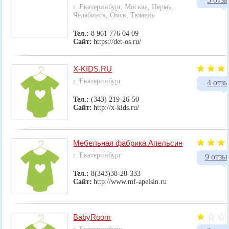
г. Екатеринбург, Москва, Пермь,
Челябинск, Омск, Тюмень
Тел.:
8 961 776 04 09
Сайт:
https://det-os.ru/
X-KIDS.RU
г. Екатеринбург
4 отз
Тел.:
(343) 219-26-50
Сайт:
http://x-kids.ru/
Мебельная фабрика Апельсин
г. Екатеринбург
9 отзы
Тел.:
8(343)38-28-333
Сайт:
http://www.mf-apelsin.ru
BabyRoom