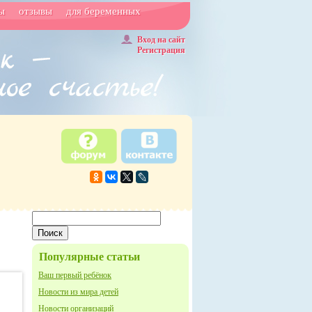
ы
отзывы
для беременных
Вход на сайт
Регистрация
Популярные статьи
Ваш первый ребёнок
Новости из мира детей
Новости организаций