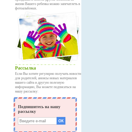
жизни Вашего ребенка можно запечатлеть в
фотоальбомах.
Рассылка
Если Вы хотите регулярно получать новости
для родителей, анонсы новых материалов
нашего сайта и другую полезную
информацию, Вы можете подписаться на
нашу рассылку: