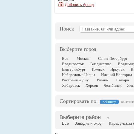
Добавить бренд
Поиск
Выберите город
Все
Москва
Санкт-Петербург
Владивосток
Владикавказ
Владими
Екатеринбург
Ижевск
Иркутск
К
Набережные Челны
Нижний Новгород
Ростов-на-Дону
Рязань
Самара
Хабаровск
Херсон
Челябинск
Ялт
Сортировать по
количес
рейтингу
Выберите район
Все
Западный округ
Карасунский 