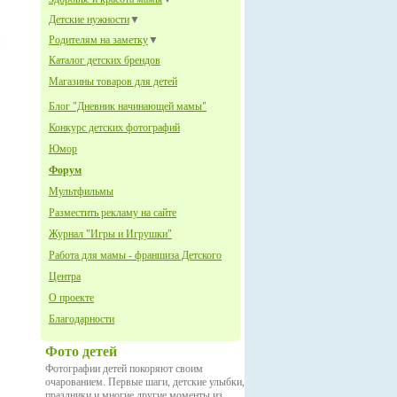
Детские нужности
▼
Родителям на заметку
▼
Каталог детских брендов
Магазины товаров для детей
Блог "Дневник начинающей мамы"
Конкурс детских фотографий
Юмор
Форум
Мультфильмы
Разместить рекламу на сайте
Журнал "Игры и Игрушки"
Работа для мамы - франшиза Детского
Центра
О проекте
Благодарности
Фото детей
Фотографии детей покоряют своим
очарованием. Первые шаги, детские улыбки,
праздники и многие другие моменты из