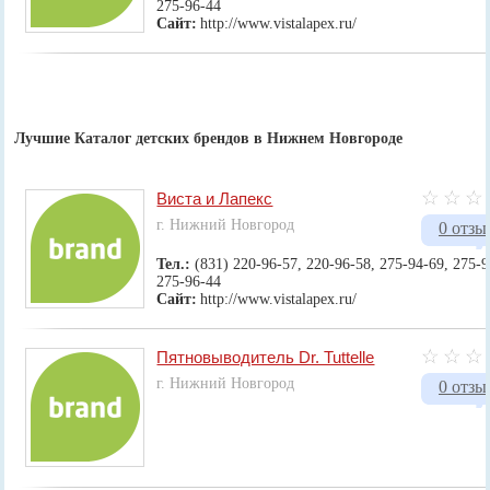
275-96-44
Сайт:
http://www.vistalapex.ru/
Лучшие Каталог детских брендов в Нижнем Новгороде
Виста и Лапекс
г. Нижний Новгород
0 отзы
Тел.:
(831) 220-96-57, 220-96-58, 275-94-69, 275-9
275-96-44
Сайт:
http://www.vistalapex.ru/
Пятновыводитель Dr. Tuttelle
г. Нижний Новгород
0 отзы