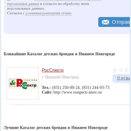
и согласен на обработку моих
персональных данных
персональных данных.
Согласен с
условиями размещения отзыва
Отправ
Ближайшие Каталог детских брендов в Нижнем Новгороде
РосСпектр
г. Нижний Новгород
0 отзы
Тел.:
(831) 250-00-24, (831) 244-93-73
Сайт:
http://www.rosspectr.nnov.ru/
Лучшие Каталог детских брендов в Нижнем Новгороде