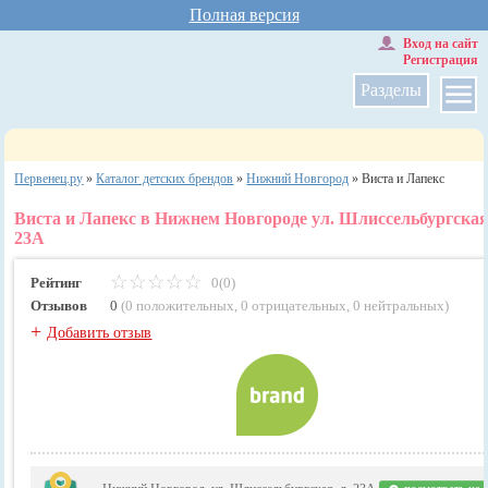
Полная версия
Вход на сайт
Регистрация
Разделы
Первенец.ру
»
Каталог детских брендов
»
Нижний Новгород
»
Виста и Лапекс
Виста и Лапекс в Нижнем Новгороде ул. Шлиссельбургская,
23А
Рейтинг
0(0)
Отзывов
0
(
0 положительных
,
0 отрицательных
,
0 нейтральных
)
+
Добавить отзыв