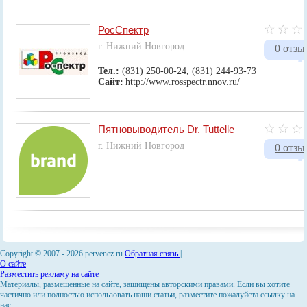
РосСпектр
г. Нижний Новгород
0 отзы
Тел.:
(831) 250-00-24, (831) 244-93-73
Сайт:
http://www.rosspectr.nnov.ru/
Пятновыводитель Dr. Tuttelle
г. Нижний Новгород
0 отзы
Copyright © 2007 -
2026 pervenez.ru
Обратная связь
|
О сайте
Разместить рекламу на сайте
Материалы, размещенные на сайте, защищены авторскими правами. Если вы хотите
частично или полностью использовать наши статьи, разместите пожалуйста ссылку на
нас.