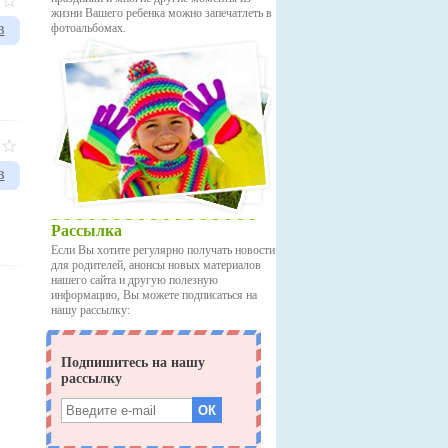
жизни Вашего ребенка можно запечатлеть в
в
фотоальбомах.
в
Рассылка
Если Вы хотите регулярно получать новости
для родителей, анонсы новых материалов
нашего сайта и другую полезную
информацию, Вы можете подписаться на
нашу рассылку: