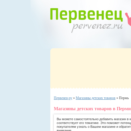
Первенец.ру
»
Магазины детских товаров
»
Пермь
Магазины детских товаров в Перми
Вы можете самостоятельно добавить магазин в ка
соответствует его тематике. Это поможет потен
покупателям узнать о Вашем магазине и обратит
внимание.