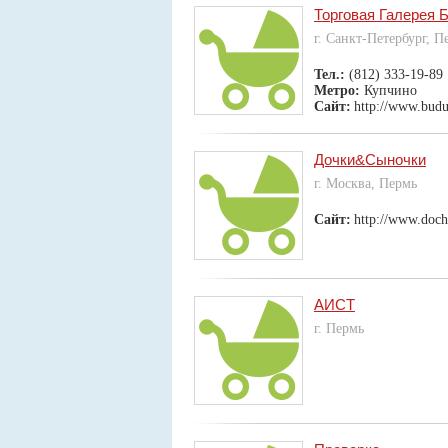
Торговая Галерея 
г. Санкт-Петербург, П
Тел.:
(812) 333-19-89
Метро:
Купчино
Сайт:
http://www.bud
Дочки&Сыночки
г. Москва, Пермь
Сайт:
http://www.doch
АИСТ
г. Пермь