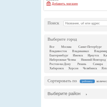
Добавить магазин
Поиск
Выберите город
Все
Москва
Санкт-Петербург
Владивосток
Владикавказ
Владими
Екатеринбург
Ижевск
Иркутск
Ка
Набережные Челны
Нижний Новгород
Ростов-на-Дону
Рязань
Самара
Хабаровск
Херсон
Челябинск
Ялт
Сортировать по
количес
рейтингу
Выберите район