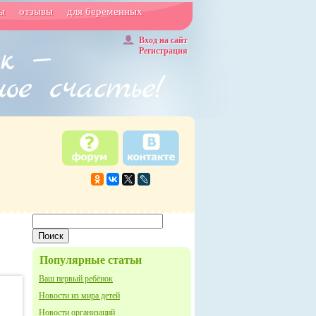
ы
отзывы
для беременных
Вход на сайт
Регистрация
Популярные статьи
Ваш первый ребёнок
Новости из мира детей
Новости организаций