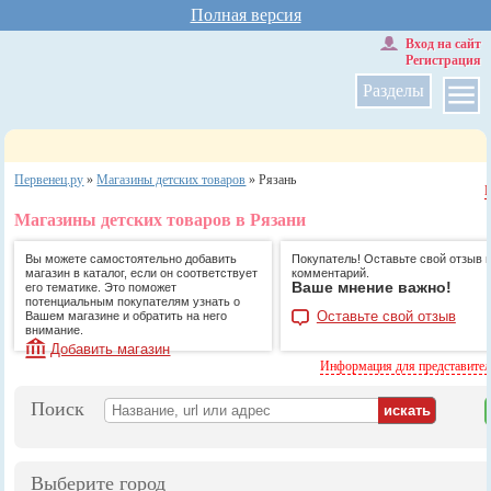
Полная версия
Вход на сайт
Регистрация
Разделы
Первенец.ру
»
Магазины детских товаров
»
Рязань
Магазины детских товаров в Рязани
Вы можете самостоятельно добавить
Покупатель! Оставьте свой отзыв 
магазин в каталог, если он соответствует
комментарий.
Ваше мнение важно!
его тематике. Это поможет
потенциальным покупателям узнать о
Оставьте свой отзыв
Вашем магазине и обратить на него
внимание.
Добавить магазин
Информация для представите
Поиск
Выберите город