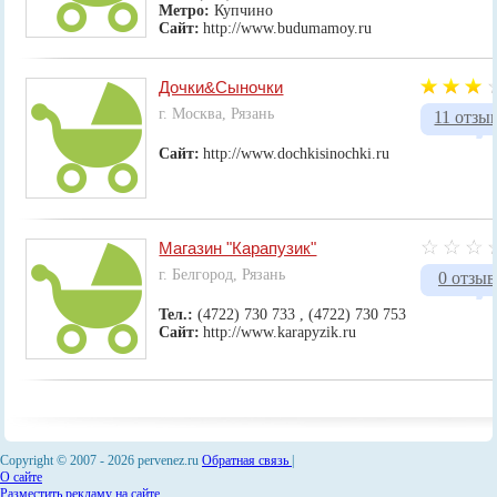
Метро:
Купчино
Сайт:
http://www.budumamoy.ru
Дочки&Сыночки
г. Москва, Рязань
11 отзы
Сайт:
http://www.dochkisinochki.ru
Магазин "Карапузик"
г. Белгород, Рязань
0 отзыв
Тел.:
(4722) 730 733 , (4722) 730 753
Сайт:
http://www.karapyzik.ru
Copyright © 2007 -
2026 pervenez.ru
Обратная связь
|
О сайте
Разместить рекламу на сайте