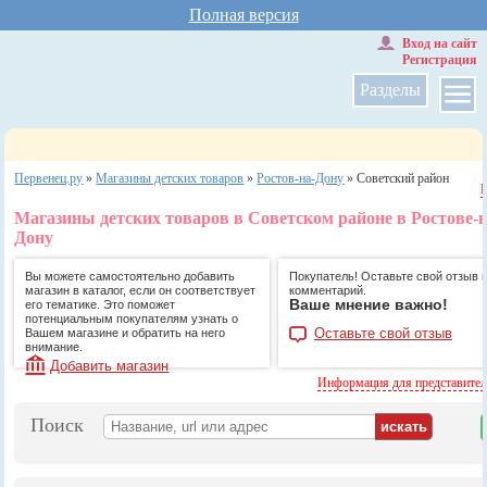
Полная версия
Вход на сайт
Регистрация
Разделы
Первенец.ру
»
Магазины детских товаров
»
Ростов-на-Дону
»
Советский район
Магазины детских товаров в Советском районе в Ростове-н
Дону
Вы можете самостоятельно добавить
Покупатель! Оставьте свой отзыв 
магазин в каталог, если он соответствует
комментарий.
Ваше мнение важно!
его тематике. Это поможет
потенциальным покупателям узнать о
Оставьте свой отзыв
Вашем магазине и обратить на него
внимание.
Добавить магазин
Информация для представите
Поиск