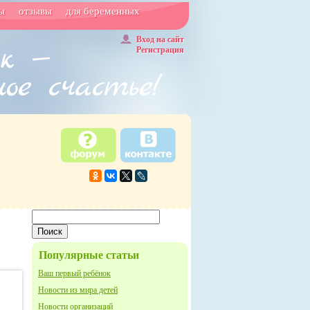
ы
отзывы
для беременных
Вход на сайт
Регистрация
Популярные статьи
Ваш первый ребёнок
Новости из мира детей
Новости организаций