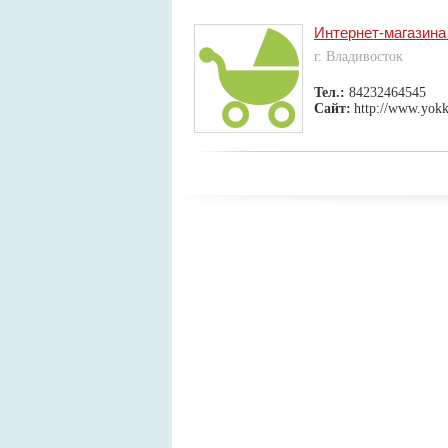
Интернет-магазина
г. Владивосток
Тел.:
84232464545
Сайт:
http://www.yokk