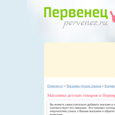
Первенец.ру
»
Магазины детских товаров
»
Владив
Магазины детских товаров в Перво
Вы можете самостоятельно добавить магазин в ка
соответствует его тематике. Это поможет потен
покупателям узнать о Вашем магазине и обратит
внимание.