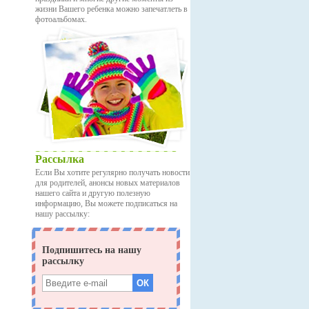
жизни Вашего ребенка можно запечатлеть в
фотоальбомах.
Рассылка
Если Вы хотите регулярно получать новости
для родителей, анонсы новых материалов
нашего сайта и другую полезную
информацию, Вы можете подписаться на
нашу рассылку: