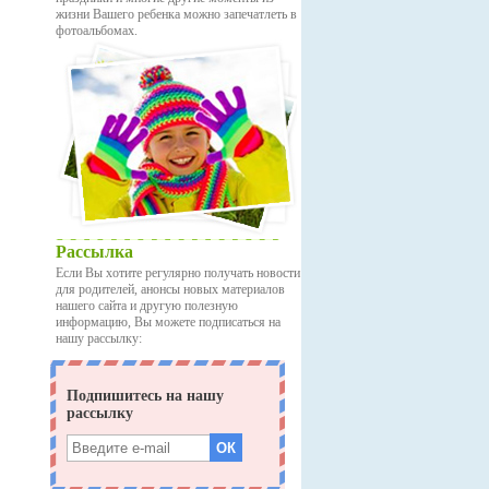
жизни Вашего ребенка можно запечатлеть в
фотоальбомах.
Рассылка
Если Вы хотите регулярно получать новости
для родителей, анонсы новых материалов
нашего сайта и другую полезную
информацию, Вы можете подписаться на
нашу рассылку: