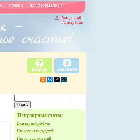
ы
отзывы
для беременных
Вход на сайт
Регистрация
Популярные статьи
Ваш первый ребёнок
Новости из мира детей
Новости организаций