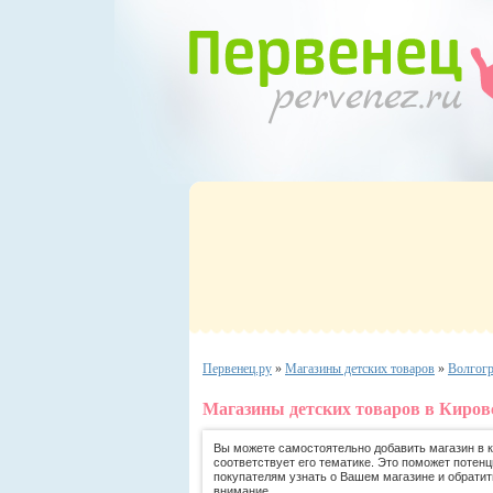
Первенец.ру
»
Магазины детских товаров
»
Волгог
Магазины детских товаров в Киров
Вы можете самостоятельно добавить магазин в ка
соответствует его тематике. Это поможет потен
покупателям узнать о Вашем магазине и обратит
внимание.