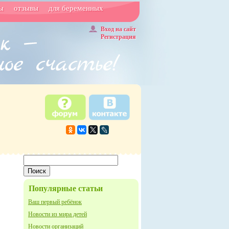
ы
отзывы
для беременных
Вход на сайт
Регистрация
Популярные статьи
Ваш первый ребёнок
Новости из мира детей
Новости организаций