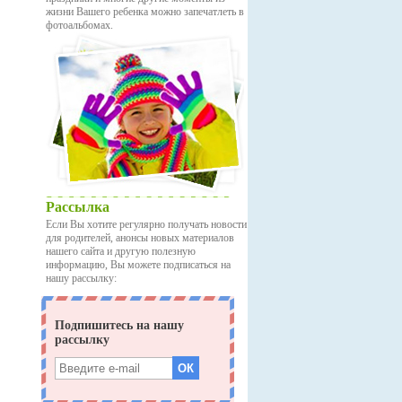
жизни Вашего ребенка можно запечатлеть в
фотоальбомах.
Рассылка
Если Вы хотите регулярно получать новости
для родителей, анонсы новых материалов
нашего сайта и другую полезную
информацию, Вы можете подписаться на
нашу рассылку: