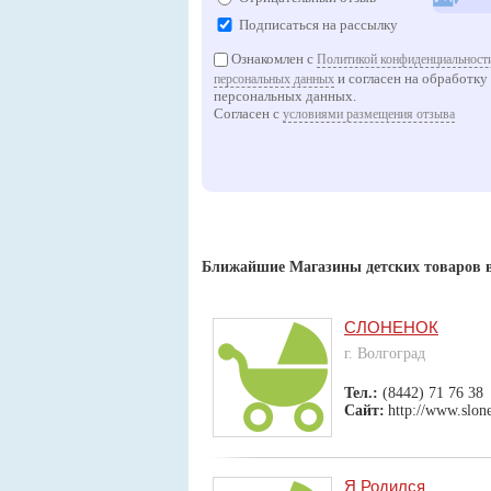
Подписаться на рассылку
Ознакомлен с
Политикой конфиденциальности
и согласен на обработку
персональных данных
персональных данных.
Согласен с
условиями размещения отзыва
Ближайшие Магазины детских товаров в
СЛОНЕНОК
г. Волгоград
Тел.:
(8442) 71 76 38
Сайт:
http://www.slon
Я Родился