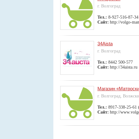
г. Волгоград
Тел.:
8-927-516-87-34
Сайт:
http://volgo-ma
34Aista
г. Волгоград
Тел.:
8442 500-577
Сайт:
http://34aista.ru
Магазин «Матроск
г. Волгоград, Волжск
Тел.:
8917-338-25-61 
Сайт:
http://www.volg