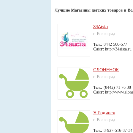
Лучшие Магазины детских товаров в Во
34Aista
г. Волгоград
Тел.:
8442 500-577
Сайт:
http://34aista.ru
СЛОНЕНОК
г. Волгоград
Тел.:
(8442) 71 76 38
Сайт:
http://www.slon
Я Родился
г. Волгоград
Тел.:
8-927-516-87-34