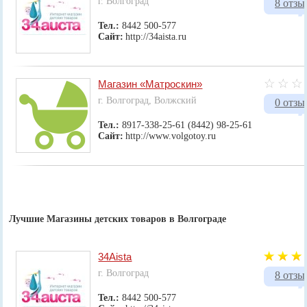
г. Волгоград
8 отзы
Тел.:
8442 500-577
Сайт:
http://34aista.ru
Магазин «Матроскин»
г. Волгоград, Волжский
0 отзы
Тел.:
8917-338-25-61 (8442) 98-25-61
Сайт:
http://www.volgotoy.ru
Лучшие Магазины детских товаров в Волгограде
34Aista
г. Волгоград
8 отзы
Тел.:
8442 500-577