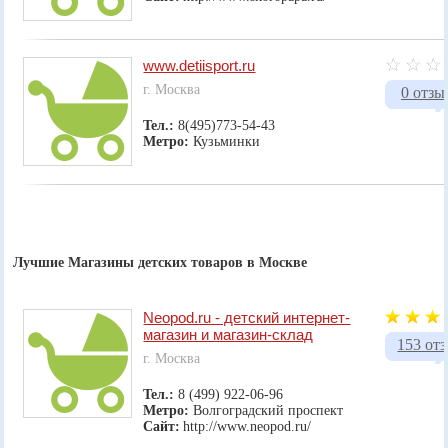
www.detiisport.ru
г. Москва
0 отзы
Тел.:
8(495)773-54-43
Метро:
Кузьминки
Лучшие Магазины детских товаров в Москве
Neopod.ru - детский интернет-
магазин и магазин-склад
153 от
г. Москва
Тел.:
8 (499) 922-06-96
Метро:
Волгоградский проспект
Сайт:
http://www.neopod.ru/