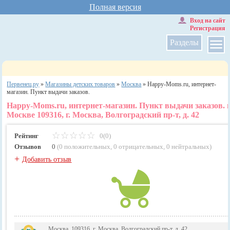
Полная версия
Вход на сайт
Регистрация
Разделы
Первенец.ру
»
Магазины детских товаров
»
Москва
»
Happy-Moms.ru, интернет-
магазин. Пункт выдачи заказов.
Happy-Moms.ru, интернет-магазин. Пункт выдачи заказов. 
Москве 109316, г. Москва, Волгоградский пр-т, д. 42
Рейтинг
0(0)
Отзывов
0
(
0 положительных
,
0 отрицательных
,
0 нейтральных
)
+
Добавить отзыв
Москва, 109316, г. Москва, Волгоградский пр-т, д. 42