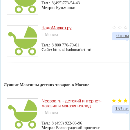
Тел.:
8(495)773-54-43
Метро:
Кузьминки
ЧадоМаркет.ру
г. Москва
0 отзы
Тел.:
8 800 770-79-01
Сайт:
https://chadomarket.ru/
Лучшие Магазины детских товаров в Москве
Neopod.ru - детский интернет-
магазин и магазин-склад
153 от
г. Москва
Тел.:
8 (499) 922-06-96
Метро:
Волгоградский проспект