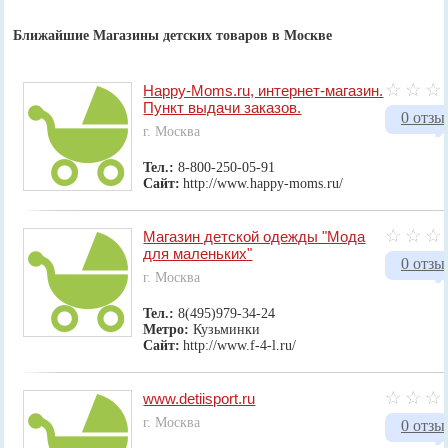
Ближайшие Магазины детских товаров в Москве
Happy-Moms.ru, интернет-магазин.
Пункт выдачи заказов.
0 отзы
г. Москва
Тел.:
8-800-250-05-91
Сайт:
http://www.happy-moms.ru/
Магазин детской одежды "Мода
для маленьких"
0 отзы
г. Москва
Тел.:
8(495)979-34-24
Метро:
Кузьминки
Сайт:
http://www.f-4-l.ru/
www.detiisport.ru
г. Москва
0 отзы