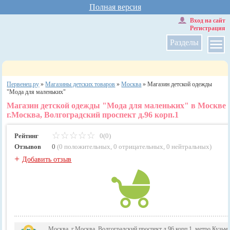
Полная версия
Вход на сайт
Регистрация
Разделы
Первенец.ру
»
Магазины детских товаров
»
Москва
»
Магазин детской одежды
"Мода для маленьких"
Магазин детской одежды "Мода для маленьких" в Москве
г.Москва, Волгоградский проспект д.96 корп.1
Рейтинг
0(0)
Отзывов
0
(
0 положительных
,
0 отрицательных
,
0 нейтральных
)
+
Добавить отзыв
Москва, г.Москва, Волгоградский проспект д.96 корп.1, метро Кузьм