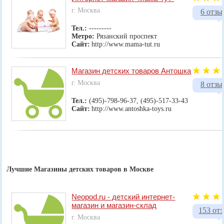
г. Москва
6 отзы
Тел.:
---------
Метро:
Рязанский проспект
Сайт:
http://www.mama-tut.ru
Магазин детских товаров Антошка
г. Москва
8 отзы
Тел.:
(495)-798-96-37, (495)-517-33-43
Сайт:
http://www.antoshka-toys.ru
Лучшие Магазины детских товаров в Москве
Neopod.ru - детский интернет-
магазин и магазин-склад
153 от
г. Москва