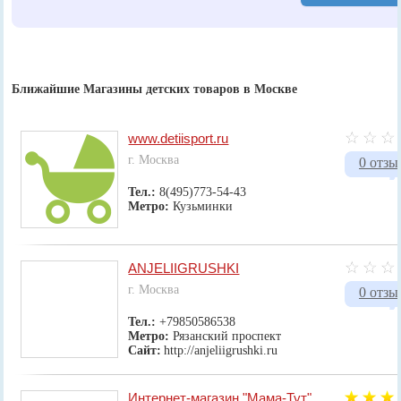
Ближайшие Магазины детских товаров в Москве
www.detiisport.ru
г. Москва
0 отзы
Тел.:
8(495)773-54-43
Метро:
Кузьминки
ANJELIIGRUSHKI
г. Москва
0 отзы
Тел.:
+79850586538
Метро:
Рязанский проспект
Сайт:
http://anjeliigrushki.ru
Интернет-магазин "Мама-Тут"