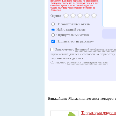
на сайте только после перехода по этой ссылке.
Нам важно знать, что вы реальный человек, а не
спам-бот. Кроме того на данный адрес вы
будете получать уведомления об ответах на
Ваш отзыв.
Оценка
Положительный отзыв
Нейтральный отзыв
Отрицательный отзыв
Подписаться на рассылку
Ознакомлен с
Политикой конфиденциальности
и согласен на обработку
персональных данных
персональных данных.
Согласен с
условиями размещения отзыва
Ближайшие Магазины детских товаров 
Территория радост