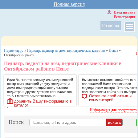
Полная версия
Вход на сайт
Регистрация
Разделы
Первенец.ру
»
Педиатр, педиатр на дом, педиатрические клиники
»
Пенза
»
Октябрьский район
Педиатр, педиатр на дом, педиатрические клиники в
Октябрьском районе в Пензе
Если Вы знаете клинику или медицинский
Вы можете оставить свой отзыв о 
центр оказывающий услугу «педиатр на
посещаемой Вами клиники или
дом» или предлагающий консультации
медицинском центре. Это поможет
педиатра и других детских специалистов,
пользователям сайта в их выборе.
Оставьте свой отзыв и
то Вы можете самостоятельно
комментарий
добавить Вашу информацию в
каталог
.
Информация для представите
Поиск