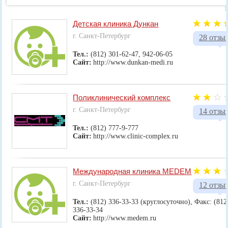
1
Детская клиника Дункан
г. Санкт-Петербург
28 отзы
Тел.:
(812) 301-62-47, 942-06-05
Сайт:
http://www.dunkan-medi.ru
Поликлинический комплекс
г. Санкт-Петербург
14 отзы
Тел.:
(812) 777-9-777
Сайт:
http://www.clinic-complex.ru
Международная клиника MEDEM
г. Санкт-Петербург
12 отзы
Тел.:
(812) 336-33-33 (круглосуточно), Факс: (812
336-33-34
Сайт:
http://www.medem.ru