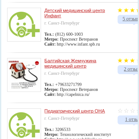
Детский медицинский центр
Инфант
5 отзыв
г. Санкт-Петербург
Тел.:
(812) 600-1003
Метро:
Проспект Ветеранов
Сайт:
http://www.infant.spb.ru
Балтийская Жемчужина
медицинский центр
2 отзы
г. Санкт-Петербург
Тел.:
+79633271799
Метро:
Проспект Ветеранов
Сайт:
http://capelnica.ru/
Педиатрический центр ОНА
г. Санкт-Петербург
1 отзы
Тел.:
3206533
Метро:
Технологический институт