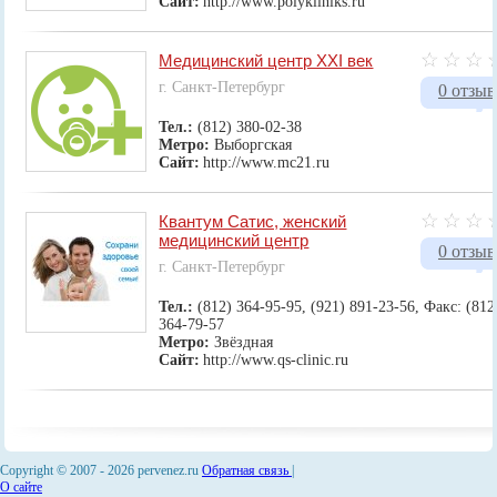
Сайт:
http://www.polykliniks.ru
Медицинский центр XXI век
г. Санкт-Петербург
0 отзыв
Тел.:
(812) 380-02-38
Метро:
Выборгская
Сайт:
http://www.mc21.ru
Квантум Сатис, женский
медицинский центр
0 отзыв
г. Санкт-Петербург
Тел.:
(812) 364-95-95, (921) 891-23-56, Факс: (812
364-79-57
Метро:
Звёздная
Сайт:
http://www.qs-clinic.ru
Copyright © 2007 -
2026 pervenez.ru
Обратная связь
|
О сайте