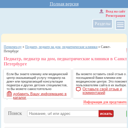
Полная версия
Вход на сайт
Регистрация
Разделы
Первенец.ру
»
Педиатр, педиатр на дом, педиатрические клиники
»
Санкт-
Петербург
Педиатр, педиатр на дом, педиатрические клиники в Санкт
Петербурге
Если Вы знаете клинику или медицинский
Вы можете оставить свой отзыв о 
центр оказывающий услугу «педиатр на
посещаемой Вами клиники или
дом» или предлагающий консультации
медицинском центре. Это поможет
педиатра и других детских специалистов,
пользователям сайта в их выборе.
Оставьте свой отзыв и
то Вы можете самостоятельно
комментарий
добавить Вашу информацию в
каталог
.
Информация для представите
Поиск