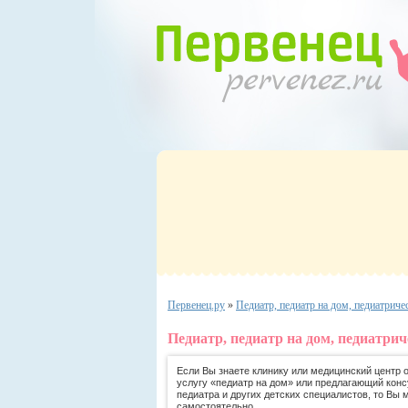
Первенец.ру
»
Педиатр, педиатр на дом, педиатриче
Педиатр, педиатр на дом, педиатри
Если Вы знаете клинику или медицинский центр
услугу «педиатр на дом» или предлагающий конс
педиатра и других детских специалистов, то Вы 
самостоятельно