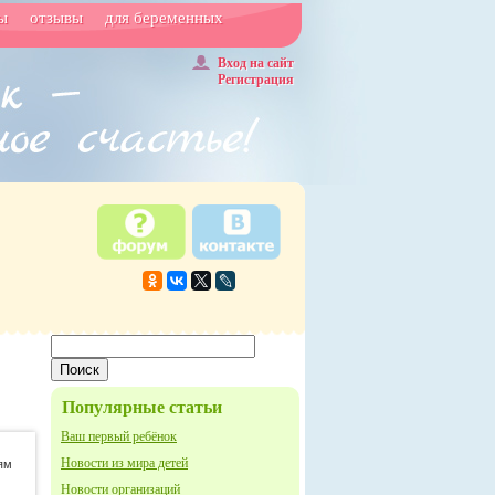
ы
отзывы
для беременных
Вход на сайт
Регистрация
Популярные статьи
Ваш первый ребёнок
Новости из мира детей
ям
Новости организаций