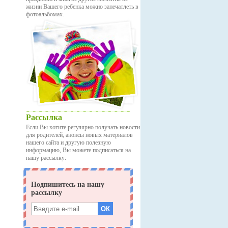
жизни Вашего ребенка можно запечатлеть в
фотоальбомах.
Рассылка
Если Вы хотите регулярно получать новости
для родителей, анонсы новых материалов
нашего сайта и другую полезную
информацию, Вы можете подписаться на
нашу рассылку: