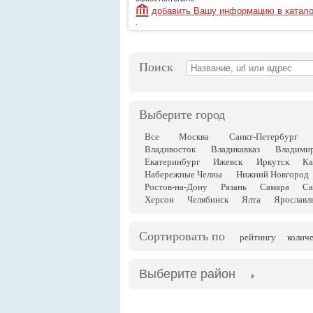
добавить Вашу информацию в катало
.
Поиск
Выберите город
Все
Москва
Санкт-Петербург
Владивосток
Владикавказ
Владими
Екатеринбург
Ижевск
Иркутск
Ка
Набережные Челны
Нижний Новгород
Ростов-на-Дону
Рязань
Самара
Са
Херсон
Челябинск
Ялта
Ярославл
Сортировать по
рейтингу
колич
Выберите район